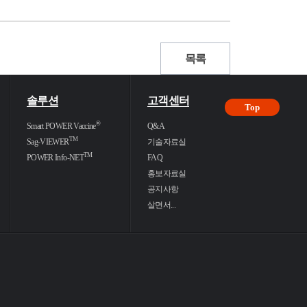
목록
솔루션
고객센터
Top
®
Smart POWER Vaccine
Q&A
TM
Sag-VIEWER
기술자료실
TM
POWER Info-NET
FAQ
홍보자료실
공지사항
살면서...