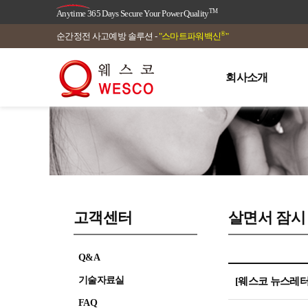
TM
Anytime 365 Days Secure Your Power Quality
®
순간정전 사고예방 솔루션 -
"스마트파워백신
"
회사소개
고객센터
살면서 잠시
Q&A
기술자료실
[웨스코 뉴스레터 
FAQ