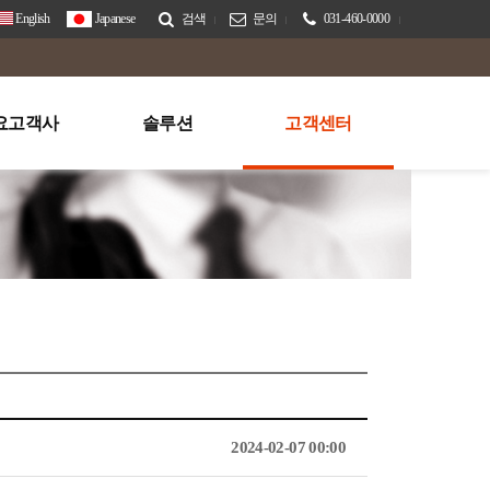
English
Japanese
검색
문의
031-460-0000
요고객사
솔루션
고객센터
2024-02-07 00:00